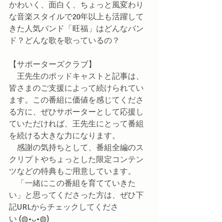
かわいく、面白く、ちょっと風変わり
な音楽スタイルで20年以上も活躍して
きた人気バンド「旺福」はどんなバン
ド？どんな歌を歌っているの？
【サポーターズクラブ】
　王先生のポッドキャストと記事は、
皆さまのご支援によって続けられてい
ます。この番組に価値を感じてくださ
る方に、ぜひサポーターとして応援し
ていただければ、王先生にとって番組
を続ける大きな力になります。
　感謝の気持ちとして、番組全編のス
クリプトやちょっとした限定コンテン
ツなどの特典もご用意しています。
　「一緒にこの番組を育てていきた
い」と思ってくださった方は、ぜひ下
記URLからチェックしてくださ
い
 (◍•ᴗ•◍)ゝ