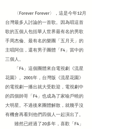
　　〈Forever Forever〉，這是今年12月
台灣最多人討論的一首歌。因為唱這首
歌的五個人包括華人世界最有名的男歌
手周杰倫、最有名的樂團「五月天」的
主唱阿信，還有男子團體「F4」當中的
三個人。
　　「F4」這個團體來自電視劇《流星
花園》。2001年，台灣版《流星花園》
的電視劇一播出就大受歡迎，電視劇中
的四個帥哥「F4」也成為了家喻戶曉的
大明星。不過後來團體解散，就幾乎沒
有機會再看到他們四個人一起演出了。
　　雖然已經過了20多年，喜歡「F4」