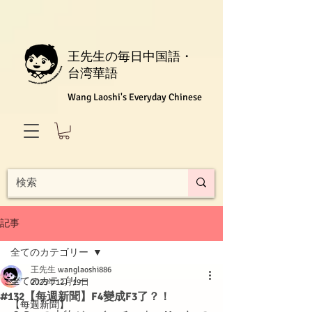
王先生の毎日中国語・
台湾華語
Wang Laoshi's Everyday Chinese
記事
全てのカテゴリー
王先生 wanglaoshi886
全てのカテゴリー
2025年12月19日
#132【每週新聞】F4變成F3了？！
【每週新聞】