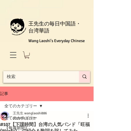
王先生の毎日中国語・
台湾華語
Wang Laoshi's Everyday Chinese
記事
全てのカテゴリー
王先生 wanglaoshi886
全てのカテゴリー
2025年6月27日
#107【下課時間】台湾の人気バンド「旺福
【每週新聞】
(Wonfu)」の紹介＆歌詞を訳してみた