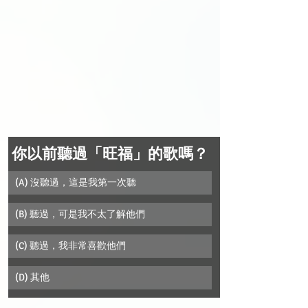
你以前聽過「旺福」的歌嗎？
(A) 沒聽過，這是我第一次聽 
(B) 聽過，可是我不太了解他們
(C) 聽過，我非常喜歡他們
(D) 其他