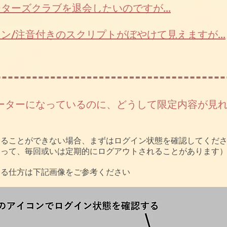
サポーターズクラブを退会したいのですが...
ピンイン/注音付きのスクリプトがぼやけて見えますが...
​サポーターになっているのに、どうして限定内容が見
することができない場合、まずはログイン状態を確認してくだ
よって、毎回或いは定期的にログアウトされることがあります
する仕方は下記画像をご参考ください