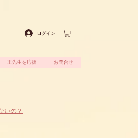
ログイン
王先生を応援
お問合せ
れないの？