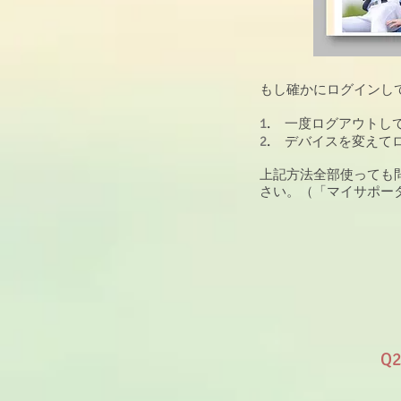
もし確かにログインし
1
.
一度ログアウトし
2
.
デバイスを変えて
上記方法全部使っても
さい。（「マイサポー
Q