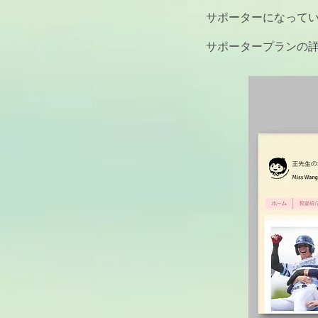
サポーターになって
サポータープランの