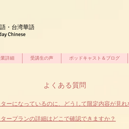
語・台湾華語
day Chinese
授業詳細
受講生の声
ポッドキャスト＆ブログ
よくある質問
サポーターになっているのに、どうして限定内容が見
サポータープランの詳細はどこで確認できますか？