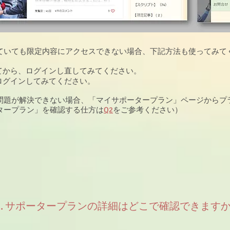
ていても限定内容にアクセスできない場合、下記方法も使ってみて
てから、ログインし直してみてください。
ログインしてみてください。
問題が解決できない場合、「マイサポータープラン」ページからプ
タープラン」を確認する仕方は
Q2
をご参考ください）
2. ​サポータープランの詳細はどこで確認できます