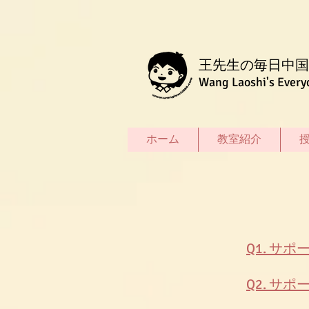
王先生の毎日中国
Wang Laoshi's Every
ホーム
教室紹介
Q1. ​
Q2. ​