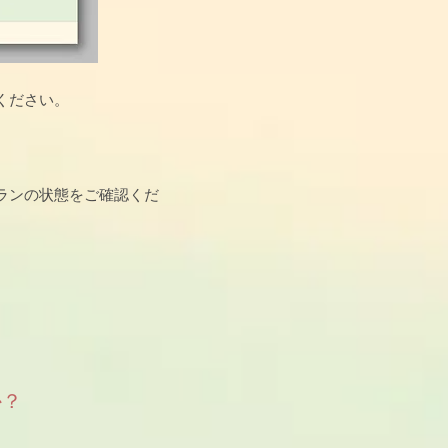
ください。
ランの状態をご確認くだ
か？