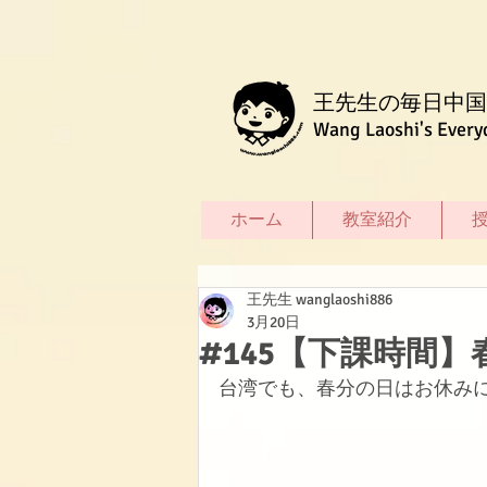
王先生の毎日中国
Wang Laoshi's Every
ホーム
教室紹介
王先生 wanglaoshi886
3月20日
#145【下課時間
台湾でも、春分の日はお休み