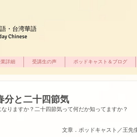
語・台湾華語
day Chinese
授業詳細
受講生の声
ポッドキャスト＆ブログ
】春分と二十四節気
になりますか？二十四節気って何だか知ってますか？
文章．ポッドキャスト／王先