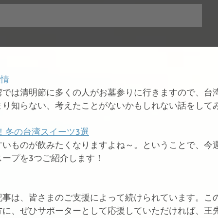
事情
湾では清明節に多くの人がお墓参りに行きますので、台
まり知らない、考えたことがないかもしれない話をして
カ！冬の台湾スイーツ3選
甘いものが飲みたくなりますよね～。ということで、今
スープを3つご紹介します！
記事は、皆さまのご支援によって続けられています。こ
方に、ぜひサポーターとして応援していただければ、王