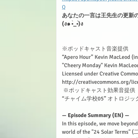
Q
あなたの一言は王先生の更新
(ง๑ •̀_•́)ง
※ポッドキャスト音楽提供　
“Apero Hour” Kevin MacLeod (
i
"Cheery Monday" Kevin MacLeod
Licensed under Creative Common
http://creativecommons.org/lic
 ※ポッドキャスト効果音提供
“チャイム学校05” オトロジッ
— Episode Summary (EN) —
In this episode, we move beyond 
world of the "24 Solar Terms" 