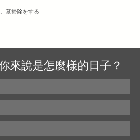
する、墓掃除をする
你來說是怎麼樣的日子？