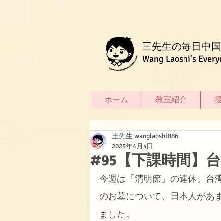
王先生の毎日中国
Wang Laoshi's Every
ホーム
教室紹介
王先生 wanglaoshi886
2025年4月4日
#95【下課時間】
今週は「清明節」の連休。台
のお墓について、日本人があ
ました。