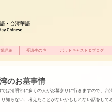
語・台湾華語
day Chinese
授業詳細
受講生の声
ポッドキャスト＆ブログ
台湾のお墓事情
湾では清明節に多くの人がお墓参りに行きますので、台
まり知らない、考えたことがないかもしれない話をして