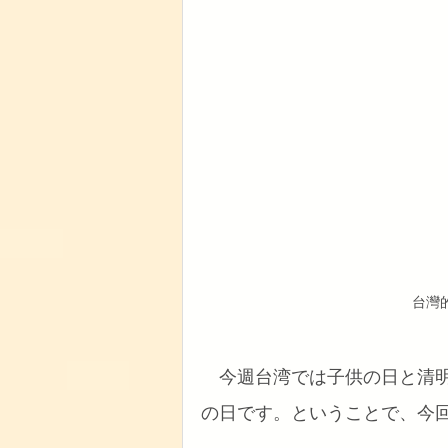
台灣
今週台湾では子供の日と清
の日です。ということで、今