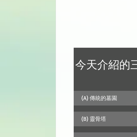
今天介紹的
(A) 傳統的墓園
(B) 靈骨塔