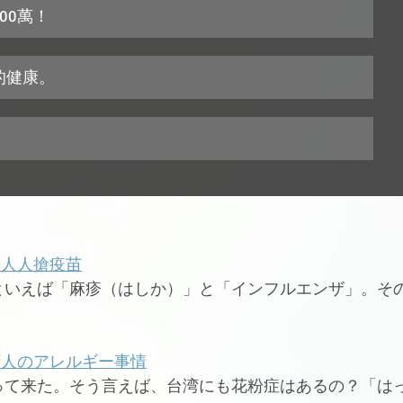
00萬！
你的健康。
，人人搶疫苗
といえば「麻疹（はしか）」と「インフルエンザ」。そ
湾人のアレルギー事情
って来た。そう言えば、台湾にも花粉症はあるの？「は