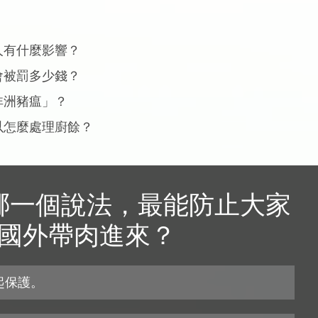
人有什麼影響？
會被罰多少錢？
非洲豬瘟」？
以怎麼處理廚餘？
哪一個說法，最能防止大家
國外帶肉進來？
一起保護。