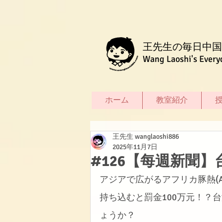
王先生の毎日中国
Wang Laoshi's Every
ホーム
教室紹介
王先生 wanglaoshi886
2025年11月7日
#126【每週新聞
アジアで広がるアフリカ豚熱(
持ち込むと罰金100万元！？
ょうか？