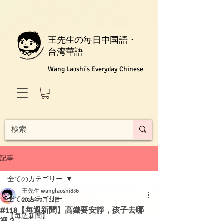
王先生の毎日中国語・
台湾華語
Wang Laoshi's Everyday Chinese
記事
全てのカテゴリー
王先生 wanglaoshi886
全てのカテゴリー
2025年9月12日
#118【每週新聞】高鐵要安靜，孩子去哪
【每週新聞】
裡？