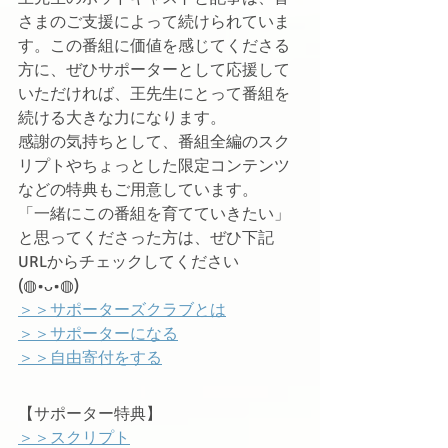
さまのご支援によって続けられていま
す。この番組に価値を感じてくださる
方に、ぜひサポーターとして応援して
いただければ、王先生にとって番組を
続ける大きな力になります。
感謝の気持ちとして、番組全編のスク
リプトやちょっとした限定コンテンツ
などの特典もご用意しています。
「一緒にこの番組を育てていきたい」
と思ってくださった方は、ぜひ下記
URLからチェックしてください
(◍•ᴗ•◍)ゝ
＞＞サポーターズクラブとは
＞＞サポーターになる
＞＞自由寄付をする
【サポーター特典】
＞＞スクリプト