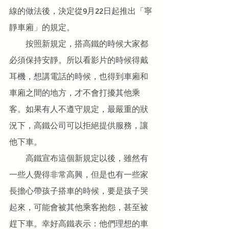
線的做法後，決定從9月22日起推出「寧
靜車廂」的規定。
　　按照新規定，搭高鐵的時候大家都
必須保持安靜。所以看影片的時候得戴
耳機，想講電話的時候，也得到車廂和
車廂之間的地方，才不會打擾其他乘
客。如果有人不遵守規定，最嚴重的狀
況下，高鐵公司可以拒絕提供服務，讓
他下車。
　　高鐵宣布這個新規定以後，雖然有
一些人覺得非常高興，但是也有一些家
長擔心帶孩子搭車的時候，要是孩子哭
起來，可能會被其他乘客抱怨，甚至被
趕下車。幸好高鐵表示：他們理想的車