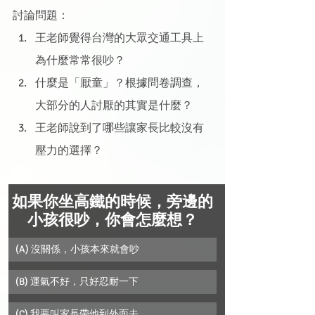
討論問題：
王老師覺得台灣的大眾交通工具上
為什麼常常很吵？
什麼是「厭童」？根據問卷調查，
大部分的人討厭的其實是什麼？
王老師說到了哪些讓家長比較沒有
壓力的選擇？
如果你坐高鐵的時候，旁邊的
小孩很吵，你會怎麼想？
(A) 沒關係，小孩本來就會吵
(B) 運氣不好，只好忍耐一下
(C) 我要叫家長帶他到外面去