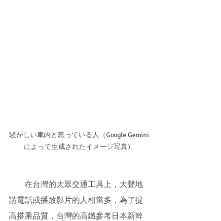
騒がしい車内と怒っている人（Google Gemini
によって生成されたイメージ写真）
　　在台灣的大眾交通工具上，大聲地
講電話或播放影片的人相當多，為了提
高搭乘品質，台灣的高鐵參考日本新幹