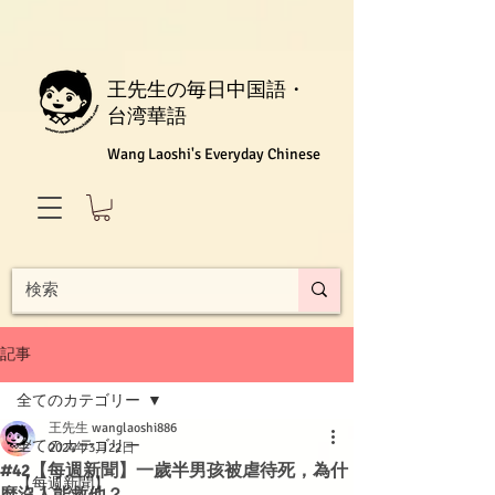
王先生の毎日中国語・
台湾華語
Wang Laoshi's Everyday Chinese
記事
全てのカテゴリー
王先生 wanglaoshi886
全てのカテゴリー
2024年3月22日
#42【每週新聞】一歲半男孩被虐待死，為什
【每週新聞】
麼沒人能救他？