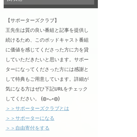
【サポーターズクラブ】
王先生は質の良い番組と記事を提供し
続けるため、このポッドキャスト番組
に価値を感じてくださった方に力を貸
していただきたいと思います。サポー
ターになってくださった方には感謝と
して特典もご用意しています。詳細が
気になる方はぜひ下記URLをチェック
してください。 (◍•ᴗ•◍)ゝ
＞＞サポーターズクラブとは
＞＞サポーターになる
＞＞自由寄付をする