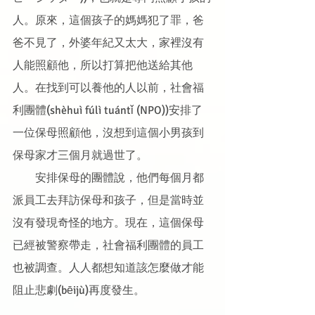
人。原來，這個孩子的媽媽犯了罪，爸
爸不見了，外婆年紀又太大，家裡沒有
人能照顧他，所以打算把他送給其他
人。在找到可以養他的人以前，社會福
利團體(shèhuì fúlì tuántǐ (NPO))安排了
一位保母照顧他，沒想到這個小男孩到
保母家才三個月就過世了。
　　安排保母的團體說，他們每個月都
派員工去拜訪保母和孩子，但是當時並
沒有發現奇怪的地方。現在，這個保母
已經被警察帶走，社會福利團體的員工
也被調查。人人都想知道該怎麼做才能
阻止悲劇(bēijù)再度發生。