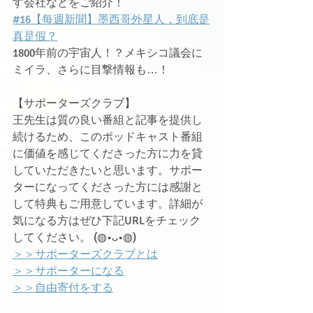
す会社などをご紹介！
#16【每週新聞】墨西哥外星人，到底是
真是假？
1800年前の宇宙人！？メキシコ議会に
ミイラ、さらに目撃情報も…！
【サポーターズクラブ】
王先生は質の良い番組と記事を提供し
続けるため、このポッドキャスト番組
に価値を感じてくださった方に力を貸
していただきたいと思います。サポー
ターになってくださった方には感謝と
して特典もご用意しています。詳細が
気になる方はぜひ下記URLをチェック
してください。 (◍•ᴗ•◍)ゝ
＞＞サポーターズクラブとは
＞＞サポーターになる
＞＞自由寄付をする