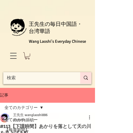
王先生の毎日中国語・
台湾華語
Wang Laoshi's Everyday Chinese
記事
全てのカテゴリー
王先生 wanglaoshi886
全てのカテゴリー
2025年8月8日
#113【下課時間】あかりを落として天の川
【每週新聞】
を見上げる町