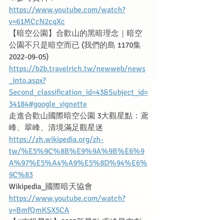
https://www.youtube.com/watch?
v=61MCcN2cqXc
【暗空公園】合歡山的黑暗理念｜暗空
公園不只是暗空而已 (我們的島 1170集 
2022-09-05)
https://b2b.travelrich.tw/newweb/news
_into.aspx?
Second_classification_id=43&Subject_id=
34184#google_vignette
走進合歡山國際暗空公園 3大觀星點：鳶
峰、翠峰、清境滿足觀星迷
https://zh.wikipedia.org/zh-
tw/%E5%9C%8B%E9%9A%9B%E6%9
A%97%E5%A4%A9%E5%8D%94%E6%
9C%83
Wikipedia_國際暗天協會
https://www.youtube.com/watch?
v=BmfQmKSX5CA