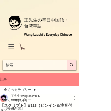
王先生の毎日中国語・
台湾華語
Wang Laoshi's Everyday Chinese
記事
全てのカテゴリー
王先生 wanglaoshi886
全てのカテゴリー
2025年8月8日
【スクリプト】#113（ピンイン＆注音付
【每週新聞】
き）