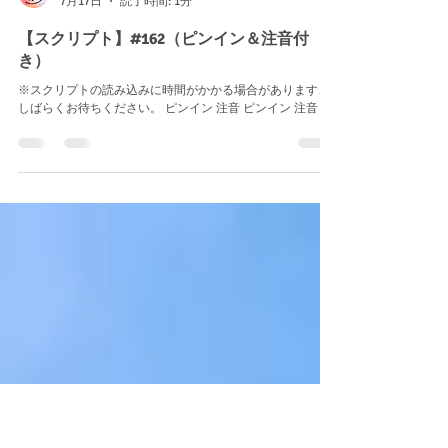
王先生 wanglaoshi886
7月17日
読了時間: 1分
【スクリプト】#162（ピンイン＆注音付
き）
※スクリプトの読み込みに時間がかかる場合があります、
しばらくお待ちください。 ピンイン 注音 ピンイン 注音