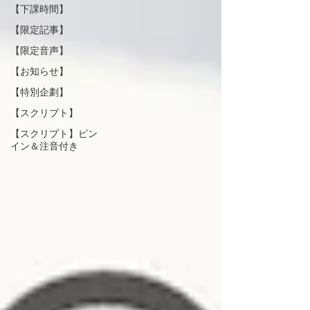
【下課時間】
【限定記事】
【限定音声】
【お知らせ】
【特別企劃】
【スクリプト】
【スクリプト】ピン
イン＆注音付き