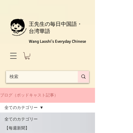
王先生の毎日中国語・
台湾華語
Wang Laoshi's Everyday Chinese
ブログ（ポッドキャスト記事）
全てのカテゴリー
全てのカテゴリー
【每週新聞】