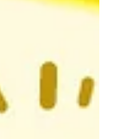
有汽車的駕照。 「駕艙機車」一合法，就引起了許多台灣人
的討論。不過，由於業者還需要為他們生產的車輛申請安全
方面的檢查和測驗，因此，大概得等3到6個月後，才有機會
在台灣的街上看到這種最新型的交通工具。...