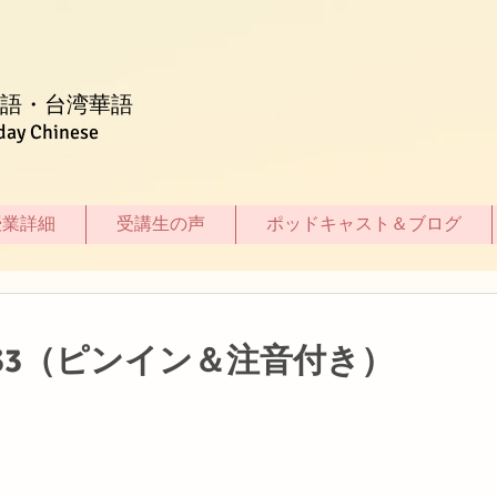
語・台湾華語
day Chinese
授業詳細
受講生の声
ポッドキャスト＆ブログ
33（ピンイン＆注音付き）