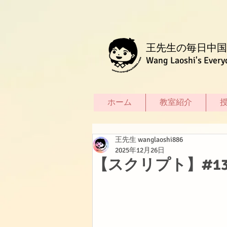
王先生の毎日中国
Wang Laoshi's Every
ホーム
教室紹介
王先生 wanglaoshi886
2025年12月26日
【スクリプト】#1