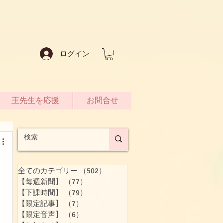
ログイン
王先生を応援
お問合せ
全てのカテゴリー
（502）
502件の記事
【每週新聞】
（77）
77件の記事
【下課時間】
（79）
79件の記事
【限定記事】
（7）
7件の記事
【限定音声】
（6）
6件の記事