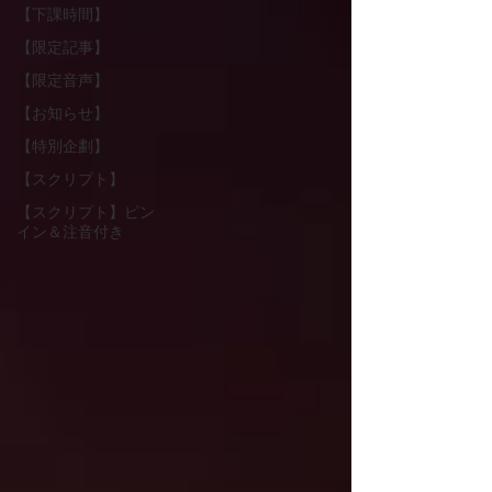
【下課時間】
【限定記事】
【限定音声】
【お知らせ】
【特別企劃】
【スクリプト】
【スクリプト】ピン
イン＆注音付き