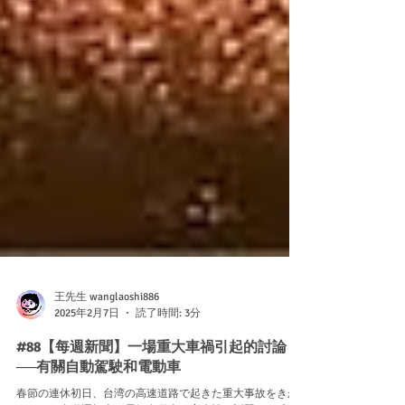
王先生 wanglaoshi886
2025年2月7日
読了時間: 3分
#88【每週新聞】一場重大車禍引起的討論
──有關自動駕駛和電動車