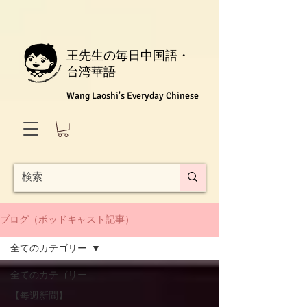
王先生の毎日中国語・
台湾華語
Wang Laoshi's Everyday Chinese
ブログ（ポッドキャスト記事）
全てのカテゴリー
全てのカテゴリー
【每週新聞】