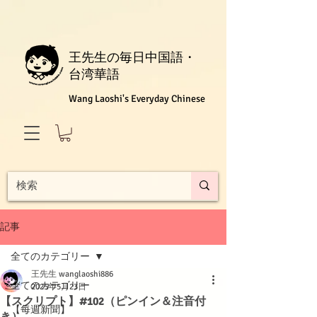
王先生の毎日中国語・
台湾華語
Wang Laoshi's Everyday Chinese
記事
全てのカテゴリー
王先生 wanglaoshi886
全てのカテゴリー
2025年5月23日
【スクリプト】#102（ピンイン＆注音付
【每週新聞】
き）