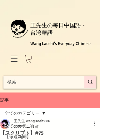
王先生の毎日中国語・
台湾華語
Wang Laoshi's Everyday Chinese
記事
全てのカテゴリー
王先生 wanglaoshi886
全てのカテゴリー
2024年11月8日
【スクリプト】#75
【每週新聞】