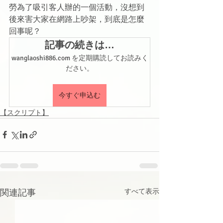
勞為了吸引客人辦的一個活動，沒想到
後來害大家在網路上吵架，到底是怎麼
回事呢？
記事の続きは…
wanglaoshi886.com を定期購読してお読みく
ださい。
今すぐ申込む
【スクリプト】
関連記事
すべて表示