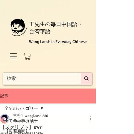
王先生の毎日中国語・
台湾華語
Wang Laoshi's Everyday Chinese
記事
全てのカテゴリー
王先生 wanglaoshi886
全てのカテゴリー
2024年4月26日
【スクリプト】#47
【每週新聞】
更新日：
2024年6月25日