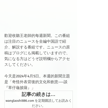
歡迎收聽王老師的每週新聞。この番組
は注目のニュースを全編中国語で紹
介、解説する番組です。ニュースの原
稿はブログにも掲載していますので、
気になる方はどうぞ説明欄からアクセ
スしてください。
今天是2024年4月5日。本週的新聞主題
是「奇怪外表背後的文化和創意──談
『草仔龜披薩』」
記事の続きは…
wanglaoshi886.com を定期購読してお読みく
ださい。