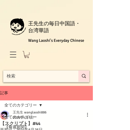
王先生の毎日中国語・
台湾華語
Wang Laoshi's Everyday Chinese
記事
全てのカテゴリー
王先生 wanglaoshi886
全てのカテゴリー
2024年4月5日
【スクリプト】#44
【每週新聞】
更新日：
2024年6月25日