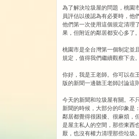
為了解決垃圾屋的問題，桃園
員評估以後認為有必要時，他們
他們第一次使用這個規定清理
果，但附近的鄰居都安心多了
桃園市是全台灣第一個制定並
規定，值得我們繼續觀察下去
你好，我是王老師。你可以在
版的新聞一邊聽王老師討論這
今天的新聞和垃圾屋有關。不
新聞的時候，大部分的印象是：
鄰居都覺得很困擾、很麻煩，
是屋主私人的空間，那些東西
厭，也沒有權力清理那些垃圾