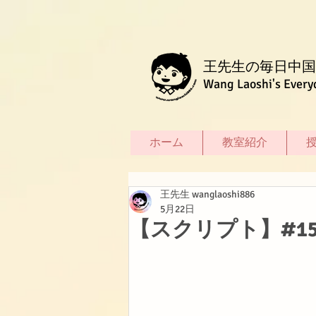
王先生の毎日中国
Wang Laoshi's Every
ホーム
教室紹介
王先生 wanglaoshi886
5月22日
【スクリプト】#15