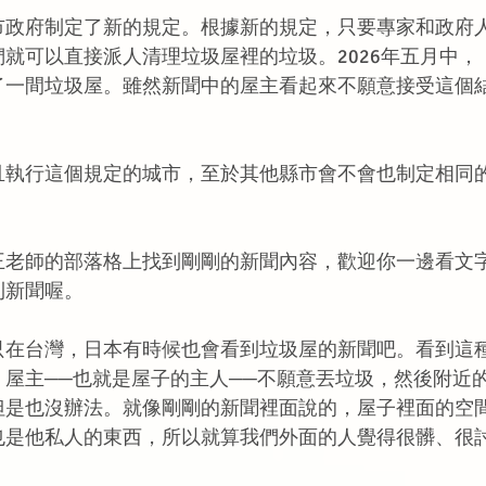
市政府制定了新的規定。根據新的規定，只要專家和政府
就可以直接派人清理垃圾屋裡的垃圾。2026年五月中，
了一間垃圾屋。雖然新聞中的屋主看起來不願意接受這個
。
且執行這個規定的城市，至於其他縣市會不會也制定相同
。
王老師的部落格上找到剛剛的新聞內容，歡迎你一邊看文
則新聞喔。
只在台灣，日本有時候也會看到垃圾屋的新聞吧。看到這
屋主──也就是屋子的主人──不願意丟垃圾，然後附近
但是也沒辦法。就像剛剛的新聞裡面說的，屋子裡面的空
也是他私人的東西，所以就算我們外面的人覺得很髒、很
。