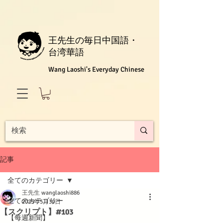
王先生の毎日中国語・
台湾華語
Wang Laoshi's Everyday Chinese
記事
全てのカテゴリー
王先生 wanglaoshi886
全てのカテゴリー
2025年5月30日
【スクリプト】#103
【每週新聞】