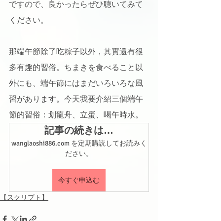
ですので、良かったらぜひ聴いてみて
ください。
那端午節除了吃粽子以外，其實還有很
多有趣的習俗。ちまきを食べること以
外にも、端午節にはまだいろいろな風
習があります。今天我要介紹三個端午
節的習俗：划龍舟、立蛋、喝午時水。
記事の続きは…
wanglaoshi886.com を定期購読してお読みく
ださい。
今すぐ申込む
【スクリプト】