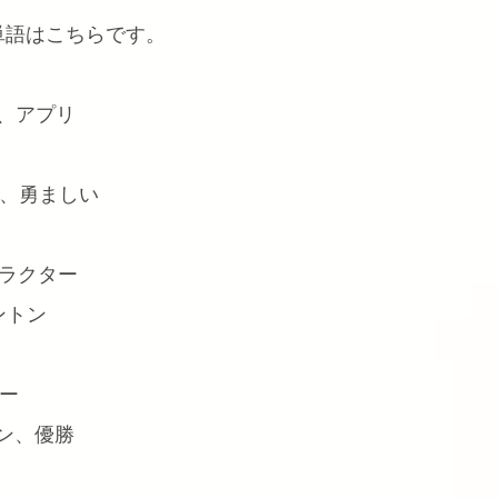
単語はこちらです。
ェア、アプリ
ある、勇ましい
キャラクター
ミントン
ュー
ピオン、優勝