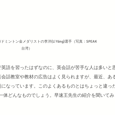
ミントン金メダリストの李洋(Lǐ Yáng)選手（写真：SPEAK
台湾）
で英語を習ったはずなのに、英会話が苦手な人は多いと
英会話教室や教材の広告はよく見られますが、最近、あ
題になっています。このよくあるものとはちょっと違っ
、一体どんなものでしょう。早速王先生の紹介を聞いてみ