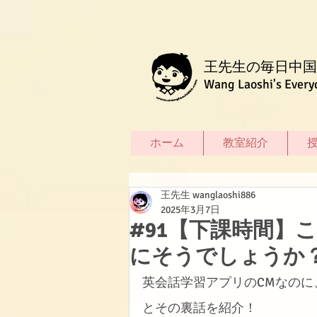
王先生の毎日中国
Wang Laoshi's Every
ホーム
教室紹介
王先生 wanglaoshi886
2025年3月7日
#91【下課時間】
にそうでしょうか
英会話学習アプリのCMなのに
とその裏話を紹介！