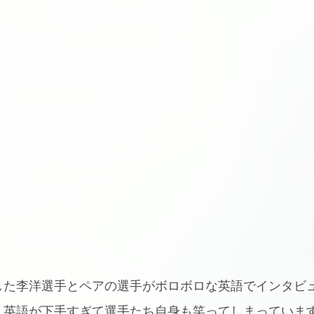
した李洋選手とペアの選手がボロボロな英語でインタビ
。英語が下手すぎて選手たち自身も笑ってしまっていま