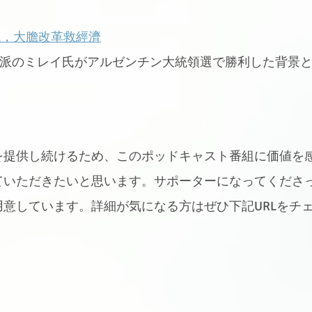
統，大膽改革救經濟
右派のミレイ氏がアルゼンチン大統領選で勝利した背景
を提供し続けるため、このポッドキャスト番組に価値を
ていただきたいと思います。サポーターになってくださ
意しています。詳細が気になる方はぜひ下記URLをチ
ゝ