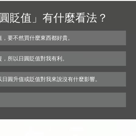
圓貶值」有什麼看法？
升值，要不然買什麼東西都好貴。
投資，所以日圓貶值對我有利。
，所以日圓升值或貶值對我來說沒有什麼影響。