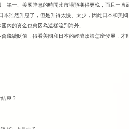
因：第一、美國降息的時間比市場預期得更晚，而且一直
；第二、日本雖然升息了，但是升得太慢、太少，因此日本和美國
本國內的資金也會因為這樣流到海外。
不會繼續貶值，得看美國和日本的經濟政策怎麼發展，才
候會結束？