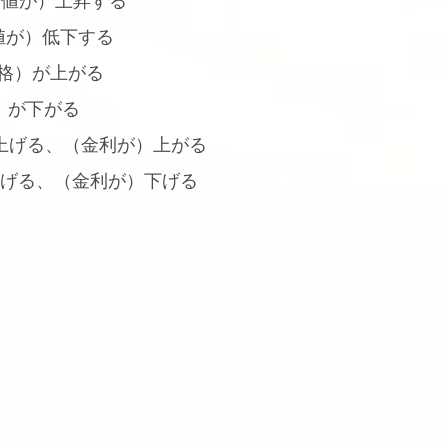
通貨の価値が）上昇する
貨の価値が）低下する
値・価格）が上がる
価格）が下がる
（金利を）上げる、（金利が）上がる
（金利を）下げる、（金利が）下げる