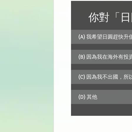
你對「日
(A) 我希望日圓趕快
(B) 因為我在海外有
(C) 因為我不出國
(D) 其他