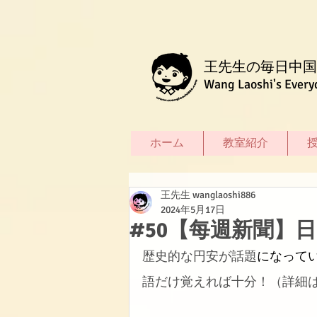
王先生の毎日中国
Wang Laoshi's Every
ホーム
教室紹介
王先生 wanglaoshi886
2024年5月17日
#50【每週新聞】
歴史的な円安が話題
になって
語だけ覚えれば十分！（詳細