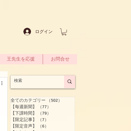
ログイン
王先生を応援
お問合せ
全てのカテゴリー
（502）
502件の記事
【每週新聞】
（77）
77件の記事
【下課時間】
（79）
79件の記事
【限定記事】
（7）
7件の記事
【限定音声】
（6）
6件の記事