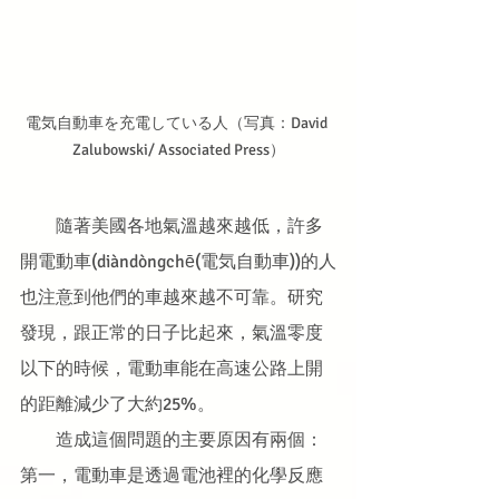
電気自動車を充電している人（写真：David 
Zalubowski/ Associated Press）
　　隨著美國各地氣溫越來越低，許多
開電動車(diàndòngchē(電気自動車))的人
也注意到他們的車越來越不可靠。研究
發現，跟正常的日子比起來，氣溫零度
以下的時候，電動車能在高速公路上開
的距離減少了大約25%。
　　造成這個問題的主要原因有兩個：
第一，電動車是透過電池裡的化學反應