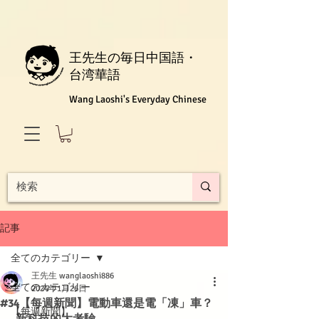
王先生の毎日中国語・
台湾華語
Wang Laoshi's Everyday Chinese
記事
全てのカテゴリー
王先生 wanglaoshi886
全てのカテゴリー
2024年1月26日
#34【每週新聞】電動車還是電「凍」車？
【每週新聞】
──新科技的大考驗