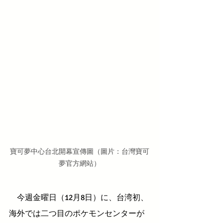
寶可夢中心台北開幕宣傳圖（圖片：台灣寶可
夢官方網站）
　今週金曜日（12月8日）に、台湾初、
海外では二つ目のポケモンセンターが