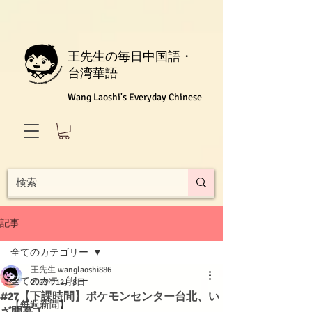
王先生の毎日中国語・
台湾華語
Wang Laoshi's Everyday Chinese
記事
全てのカテゴリー
王先生 wanglaoshi886
全てのカテゴリー
2023年12月8日
#27【下課時間】ポケモンセンター台北、い
【每週新聞】
ざ開幕！