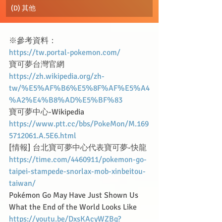
(D) 其他
※參考資料： 
https://tw.portal-pokemon.com/
寶可夢台灣官網
https://zh.wikipedia.org/zh-
tw/%E5%AF%B6%E5%8F%AF%E5%A4
%A2%E4%B8%AD%E5%BF%83
寶可夢中心-Wikipedia
https://www.ptt.cc/bbs/PokeMon/M.169
5712061.A.5E6.html
[情報] 台北寶可夢中心代表寶可夢-快龍
https://time.com/4460911/pokemon-go-
taipei-stampede-snorlax-mob-xinbeitou-
taiwan/
Pokémon Go May Have Just Shown Us 
What the End of the World Looks Like
https://youtu.be/DxsKAcyWZBg?