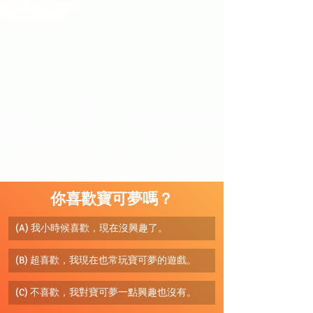
你喜歡寶可夢嗎？
(A) 我小時候喜歡，現在沒興趣了。
(B) 超喜歡，我現在也常玩寶可夢的遊戲。
(C) 不喜歡，我對寶可夢一點興趣也沒有。