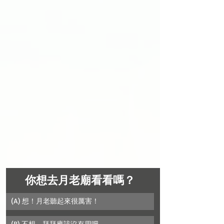
你想去月老廟看看嗎？
(A) 想！月老聽起來很厲害！