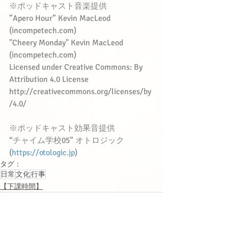
※ポッドキャスト音楽提供　
”Apero Hour” Kevin MacLeod 
(incompetech.com)
"Cheery Monday" Kevin MacLeod 
(incompetech.com)
Licensed under Creative Commons: By 
Attribution 4.0 License
http://creativecommons.org/licenses/by
/4.0/
※ポッドキャスト効果音提供
“チャイム学校05” オトロジック
(
https://otologic.jp
)
タグ：
日常
文化
行事
【下課時間】