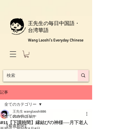
王先生の毎日中国語・
台湾華語
Wang Laoshi's Everyday Chinese
記事
全てのカテゴリー
王先生 wanglaoshi886
全てのカテゴリー
2023年8月18日
#11【下課時間】縁結びの神様──月下老人
【每週新聞】
更新日：
2024年5月8日