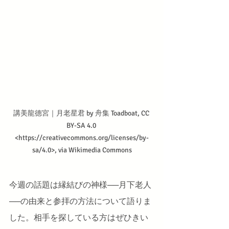
講美龍德宮｜月老星君 by 舟集 Toadboat, CC 
BY-SA 4.0 
<https://creativecommons.org/licenses/by-
sa/4.0>, via Wikimedia Commons
今週の話題は縁結びの神様──月下老人
──の由来と参拝の方法について語りま
した。相手を探している方はぜひきい