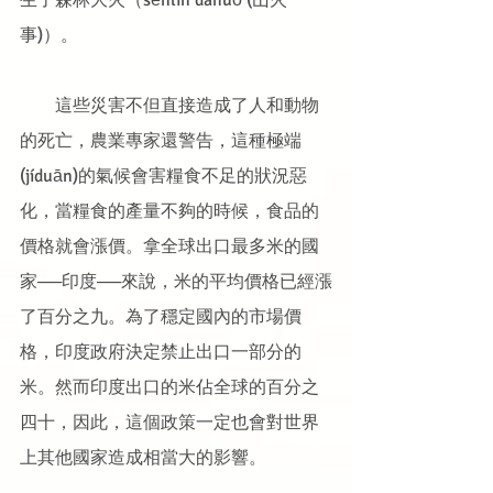
生了森林大火（sēnlín dàhuǒ (山火
事)）。
　　這些災害不但直接造成了人和動物
的死亡，農業專家還警告，這種極端
(jíduān)的氣候會害糧食不足的狀況惡
化，當糧食的產量不夠的時候，食品的
價格就會漲價。拿全球出口最多米的國
家──印度──來說，米的平均價格已經漲
了百分之九。為了穩定國內的市場價
格，印度政府決定禁止出口一部分的
米。然而印度出口的米佔全球的百分之
四十，因此，這個政策一定也會對世界
上其他國家造成相當大的影響。