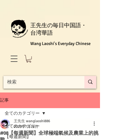
王先生の毎日中国語・
台湾華語
Wang Laoshi's Everyday Chinese
記事
全てのカテゴリー
王先生 wanglaoshi886
全てのカテゴリー
2023年7月28日
#08【每週新聞】全球極端氣候及農業上的挑
【每週新聞】
戰