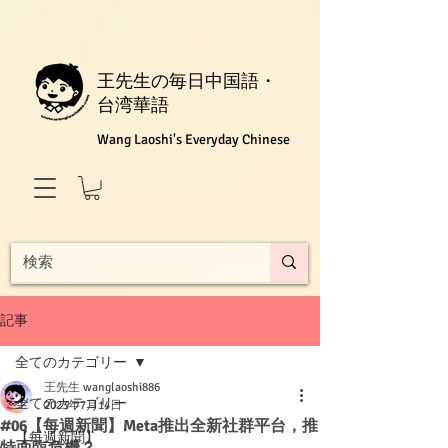
王先生の毎日中国語・
台湾華語
Wang Laoshi's Everyday Chinese
記事
全てのカテゴリー
王先生 wanglaoshi886
全てのカテゴリー
2023年7月14日
#06【每週新聞】Meta推出全新社群平台，推
【每週新聞】
特面臨危機？