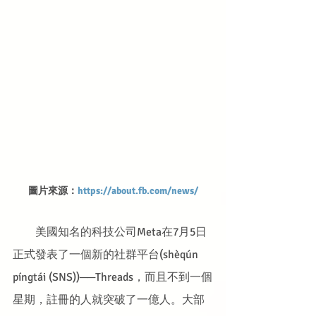
圖片來源：
https://about.fb.com/news/
　　美國知名的科技公司Meta在7月5日
正式發表了一個新的社群平台(shèqún 
píngtái (SNS))──Threads，而且不到一個
星期，註冊的人就突破了一億人。大部