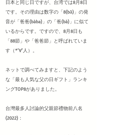
日本と同じ日ですが、台湾では8月8日
です。その理由は数字の「8(bā)」の発
音が「爸爸(bàba)」の「爸(bà)」に似て
いるからです。ですので、8月8日も
「88節」や「爸爸節」と呼ばれていま
す（*’∀’人）。
ネットで調べてみますと、下記のよう
な「最も人気な父の日ギフト」ランキ
ングTOP8がありました。
台灣最多人討論的父親節禮物前八名
(2022)：