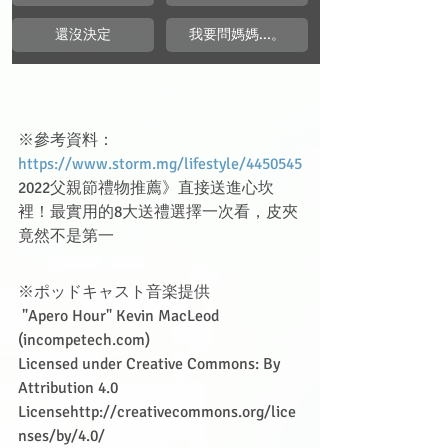
還沒決定
我要問媽媽...。
※參考資料：
https://www.storm.mg/lifestyle/4450545
2022父親節禮物推薦》直接送進心坎
裡！最實用的8大送禮選擇一次看，皮夾
竟然不是第一
※ポッドキャスト音楽提供 
 "Apero Hour" Kevin MacLeod 
(incompetech.com)
Licensed under Creative Commons: By 
Attribution 4.0 
Licensehttp://creativecommons.org/lice
nses/by/4.0/