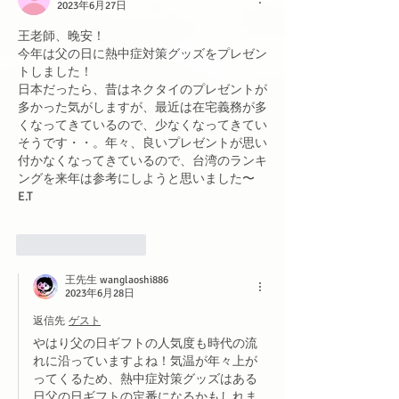
2023年6月27日
王老師、晚安！
今年は父の日に熱中症対策グッズをプレゼン
トしました！
日本だったら、昔はネクタイのプレゼントが
多かった気がしますが、最近は在宅義務が多
くなってきているので、少なくなってきてい
そうです・・。年々、良いプレゼントが思い
付かなくなってきているので、台湾のランキ
ングを来年は参考にしようと思いました〜
E.T
いいね！
返信
王先生 wanglaoshi886
2023年6月28日
返信先
ゲスト
やはり父の日ギフトの人気度も時代の流
れに沿っていますよね！気温が年々上が
ってくるため、熱中症対策グッズはある
日父の日ギフトの定番になるかもしれま