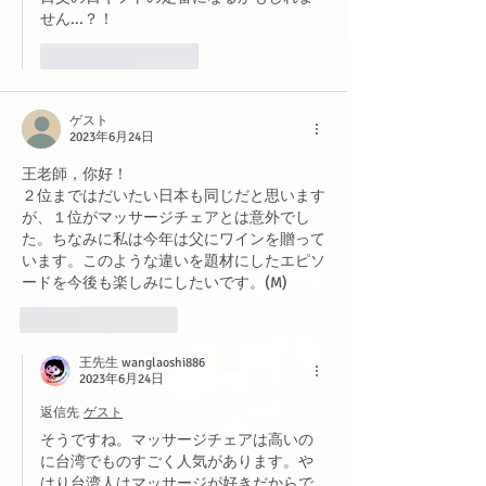
せん...？！
いいね！
返信
ゲスト
2023年6月24日
王老師，你好！
２位まではだいたい日本も同じだと思います
が、１位がマッサージチェアとは意外でし
た。ちなみに私は今年は父にワインを贈って
います。このような違いを題材にしたエピソ
ードを今後も楽しみにしたいです。(M)
いいね！
返信
王先生 wanglaoshi886
2023年6月24日
返信先
ゲスト
そうですね。マッサージチェアは高いの
に台湾でものすごく人気があります。や
はり台湾人はマッサージが好きだからで