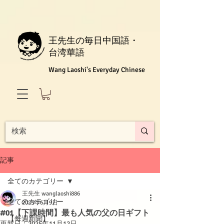
王先生の毎日中国語・
台湾華語
Wang Laoshi's Everyday Chinese
記事
全てのカテゴリー
王先生 wanglaoshi886
全てのカテゴリー
2023年6月9日
#01【下課時間】最も人気の父の日ギフト
【每週新聞】
更新日：
2025年11月12日