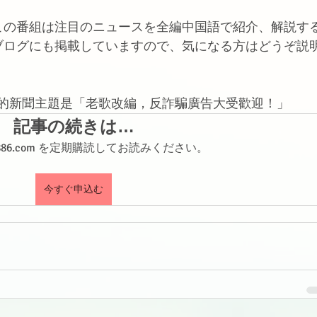
この番組は注目のニュースを全編中国語で紹介、解説す
ブログにも掲載していますので、気になる方はどうぞ説
。
本週的新聞主題是「老歌改編，反詐騙廣告大受歡迎！」
記事の続きは…
shi886.com を定期購読してお読みください。
今すぐ申込む