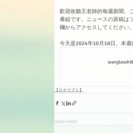
歡迎收聽王老師的每週新聞。
番組です。ニュースの原稿は
欄からアクセスしてください
今天是2024年10月18日。
wanglao
【スクリプト】