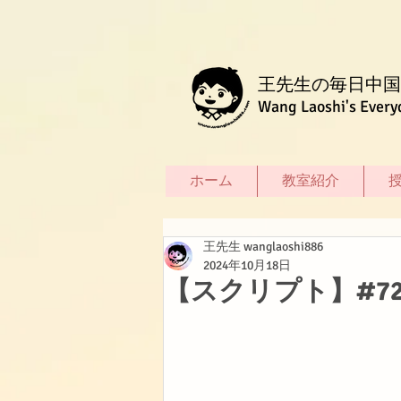
王先生の毎日中国
Wang Laoshi's Every
ホーム
教室紹介
王先生 wanglaoshi886
2024年10月18日
【スクリプト】#7