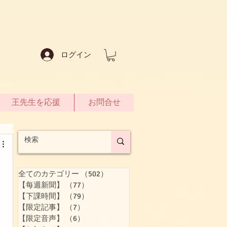
ログイン
王先生を応援
お問合せ
全てのカテゴリー
（502）
502件の記事
【每週新聞】
（77）
77件の記事
【下課時間】
（79）
79件の記事
【限定記事】
（7）
7件の記事
【限定音声】
（6）
6件の記事