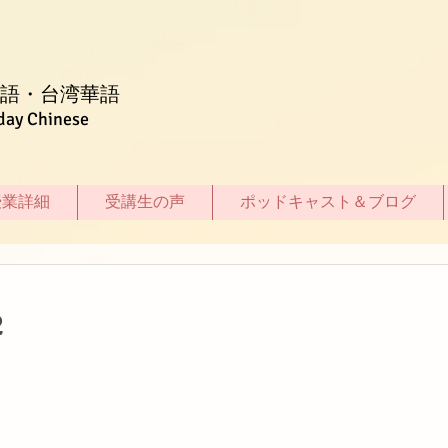
語・台湾華語
day Chinese
授業詳細
受講生の声
ポッドキャスト＆ブログ
2