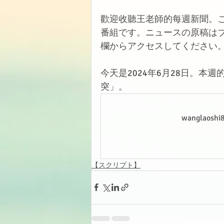
歡迎收聽王老師的每週新聞。
番組です。ニュースの原稿は
欄からアクセスしてください
今天是2024年6月28日。本
突」。
wanglao
【スクリプト】