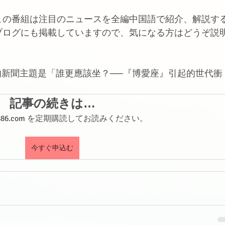
この番組は注目のニュースを全編中国語で紹介、解説す
ブログにも掲載していますので、気になる方はどうぞ説
。
週的新聞主題是「誰更應該坐？──『博愛座』引起的世代衝
記事の続きは…
shi886.com を定期購読してお読みください。
今すぐ申込む