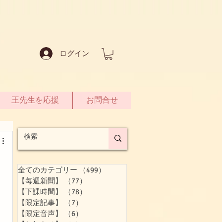
ログイン
王先生を応援
お問合せ
全てのカテゴリー
（499）
499件の記事
【每週新聞】
（77）
77件の記事
【下課時間】
（78）
78件の記事
【限定記事】
（7）
7件の記事
【限定音声】
（6）
6件の記事