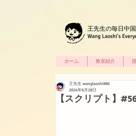
王先生の毎日中国
Wang Laoshi's Every
ホーム
教室紹介
王先生 wanglaoshi886
2024年6月28日
【スクリプト】#5