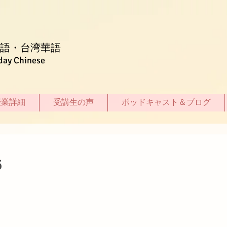
語・台湾華語
day Chinese
授業詳細
受講生の声
ポッドキャスト＆ブログ
6