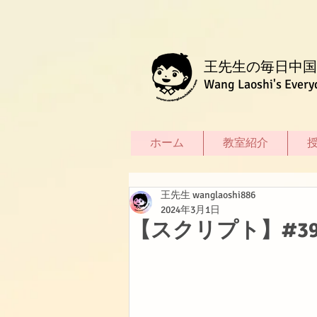
王先生の毎日中国
Wang Laoshi's Every
ホーム
教室紹介
王先生 wanglaoshi886
2024年3月1日
【スクリプト】#3