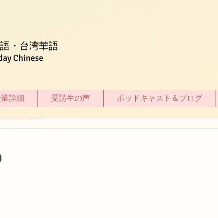
語・台湾華語
day Chinese
授業詳細
受講生の声
ポッドキャスト＆ブログ
9