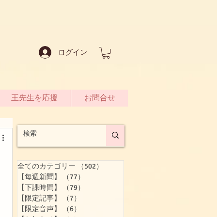
ログイン
王先生を応援
お問合せ
全てのカテゴリー
（502）
502件の記事
【每週新聞】
（77）
77件の記事
【下課時間】
（79）
79件の記事
【限定記事】
（7）
7件の記事
【限定音声】
（6）
6件の記事