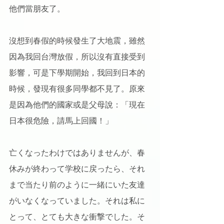
他們當朋友了。
沒想到春假的時候發生了大地震，雖然
因為我回台灣放假，所以沒有直接受到
影響，可是下學期開始，我回到日本的
時候，發現有很多同學都不見了。原來
是因為他們的國家或是父母說：「現在
日本很危險，請馬上回國！」
亡くなったわけではありませんが、春
休みが終わって学校に戻ったら、それ
まで当たり前のように一緒にいた友達
がいなくなっていました。それは私に
とって、とても大きな衝撃でした。そ