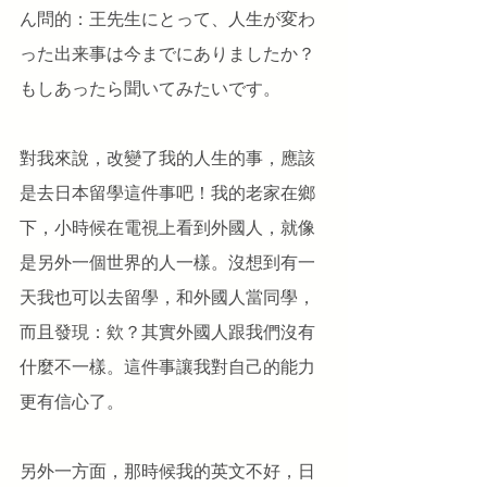
ん問的：王先生にとって、人生が変わ
った出来事は今までにありましたか？
もしあったら聞いてみたいです。
對我來說，改變了我的人生的事，應該
是去日本留學這件事吧！我的老家在鄉
下，小時候在電視上看到外國人，就像
是另外一個世界的人一樣。沒想到有一
天我也可以去留學，和外國人當同學，
而且發現：欸？其實外國人跟我們沒有
什麼不一樣。這件事讓我對自己的能力
更有信心了。
另外一方面，那時候我的英文不好，日