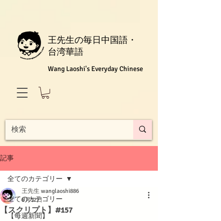
王先生の毎日中国語・
台湾華語
Wang Laoshi's Everyday Chinese
記事
全てのカテゴリー
王先生 wanglaoshi886
全てのカテゴリー
6月12日
【スクリプト】#157
【每週新聞】