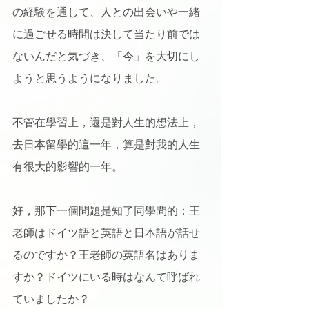
の経験を通して、人との出会いや一緒
に過ごせる時間は決して当たり前では
ないんだと気づき、「今」を大切にし
ようと思うようになりました。
不管在學習上，還是對人生的想法上，
去日本留學的這一年，算是對我的人生
有很大的影響的一年。
好，那下一個問題是知了同學問的：王
老師はドイツ語と英語と日本語が話せ
るのですか？王老師の英語名はありま
すか？ドイツにいる時はなんて呼ばれ
ていましたか？