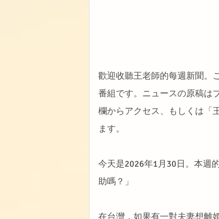
歡迎收聽王老師的每週新聞。
番組です。ニュースの原稿は
欄からアクセス、もしくは「
ます。
今天是2026年1月30日。
助嗎？」
在台灣，如果有一對夫妻想離