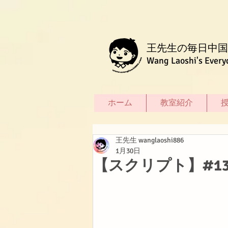
王先生の毎日中国
Wang Laoshi's Every
ホーム
教室紹介
王先生 wanglaoshi886
1月30日
【スクリプト】#13