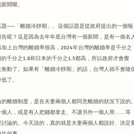
則新聞喔。
話題──「離婚冷靜期」。這個話題是從政府提出的一個報
報告呢？這是因為去年年底台灣有一個新聞，是有一個名
加上台灣的離婚率很高，2024年台灣的離婚率是千分之
國的千分之1.8和日本的千分之1.5都高，所以政府才會覺
太衝動了。如果有「離婚冷靜期」的話，台灣人就不會隨
降低了。
論的離婚制度，是在夫妻兩個人都同意離婚的狀況下說的
一個人，或是有人把錢都拿走、不讓另外一個人用……等
要討論的。今天說的，真的就是夫妻兩個人都說好、決定
發生的事。