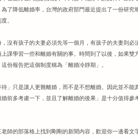
，為了降低離婚率，台灣的政府部門最近提出了一份研究
制度。
時，沒有孩子的夫妻必須先等一個月，有孩子的夫妻則必
須上課學習一些和離婚有關的事。時間到了以後，如果雙
。這份報告把這個制度稱為「離婚冷靜期」。
等待」只是讓人更難離婚，而不是不想離婚。因此並不能
離婚前多考慮一下，並且了解離婚的後果」是十分值得參
王老師的部落格上找到剛剛的新聞內容，歡迎你一邊看文