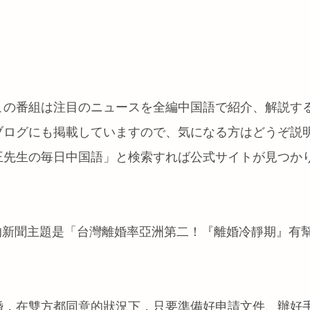
この番組は注目のニュースを全編中国語で紹介、解説す
ブログにも掲載していますので、気になる方はどうぞ説
王先生の毎日中国語」と検索すれば公式サイトが見つか
本週的新聞主題是「台灣離婚率亞洲第二！『離婚冷靜期』有
婚，在雙方都同意的狀況下，只要準備好申請文件、辦好