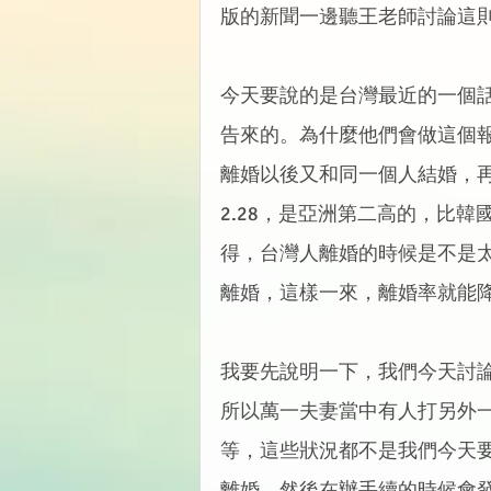
版的新聞一邊聽王老師討論這
今天要說的是台灣最近的一個
告來的。為什麼他們會做這個
離婚以後又和同一個人結婚，再
2.28，是亞洲第二高的，比韓
得，台灣人離婚的時候是不是
離婚，這樣一來，離婚率就能
我要先說明一下，我們今天討
所以萬一夫妻當中有人打另外
等，這些狀況都不是我們今天
離婚，然後在辦手續的時候會