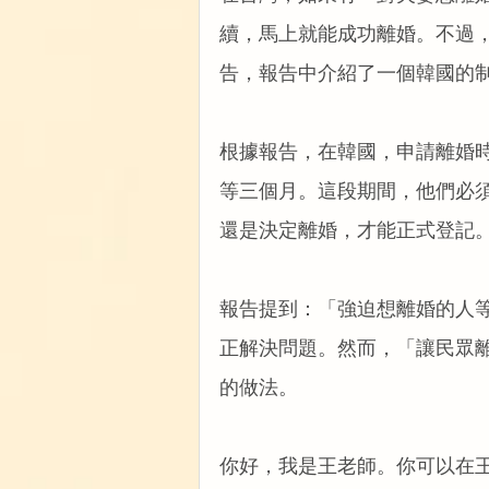
續，馬上就能成功離婚。不過
告，報告中介紹了一個韓國的
根據報告，在韓國，申請離婚
等三個月。這段期間，他們必
還是決定離婚，才能正式登記
報告提到：「強迫想離婚的人
正解決問題。然而，「讓民眾
的做法。
你好，我是王老師。你可以在