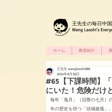
王先生の毎日中国
Wang Laoshi's Every
ホーム
教室紹介
王先生 wanglaoshi886
2024年8月30日
#65【下課時間】
にいた！危険だけ
毎年「鬼月」（旧暦の七月）の
年の歴史を持つ「頭城搶孤」