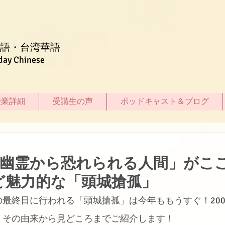
語・台湾華語
day Chinese
授業詳細
受講生の声
ポッドキャスト＆ブログ
「幽霊から恐れられる人間」がこ
ど魅力的な「頭城搶孤」
最終日に行われる「頭城搶孤」は今年ももうすぐ！20
。その由来から見どころまでご紹介します！