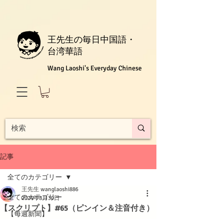
王先生の毎日中国語・
台湾華語
Wang Laoshi's Everyday Chinese
記事
全てのカテゴリー
王先生 wanglaoshi886
全てのカテゴリー
2024年8月30日
【スクリプト】#65（ピンイン＆注音付き）
【每週新聞】