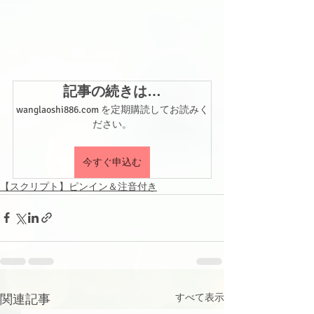
記事の続きは…
wanglaoshi886.com を定期購読してお読みく
ださい。
今すぐ申込む
【スクリプト】ピンイン＆注音付き
関連記事
すべて表示