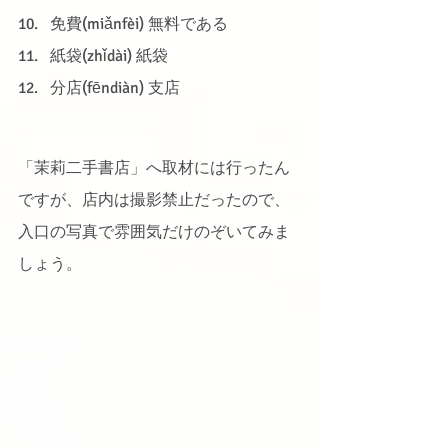
免費(miǎnfèi) 無料である
紙袋(zhǐdài) 紙袋
分店(fēndiàn) 支店
「茉莉二手書店」へ取材には行ったん
ですが、店内は撮影禁止だったので、
入口の写真で雰囲気だけのぞいてみま
しょう。