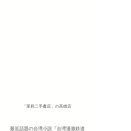
「茉莉二手書店」の高雄店
　最近話題の台湾小説『台湾漫遊鉄道