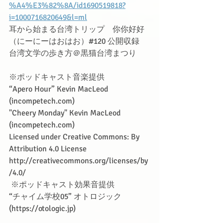
%A4%E3%82%8A/id1690519818?
i=1000716820649&l=ml
耳から始まる台湾トリップ　你你好好
（にーにーはおはお）#120 公開収録　
台湾文学の歩き方＠黒猫台湾まつり
※ポッドキャスト音楽提供　
“Apero Hour” Kevin MacLeod 
(
incompetech.com
)
"Cheery Monday" Kevin MacLeod 
(
incompetech.com
)
Licensed under Creative Commons: By 
Attribution 4.0 License
http://creativecommons.org/licenses/by
/4.0/
 ※ポッドキャスト効果音提供
“チャイム学校05” オトロジック
(
https://otologic.jp
)