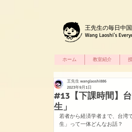
王先生の毎日中国
Wang Laoshi's Every
ホーム
教室紹介
王先生 wanglaoshi886
2023年9月1日
#13【下課時間】
生」
若者から経済学者まで、台湾
生」って一体どんなお話？