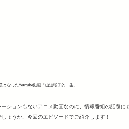
題となったYoutube動画「山道猴子的一生」
レーションもないアニメ動画なのに、情報番組の話題に
でしょうか。今回のエピソードでご紹介します！