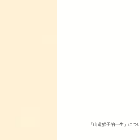
「山道猴子的一生」について解説し