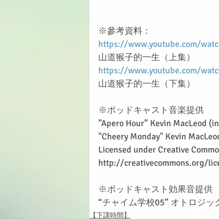
※參考資料：
https://www.youtube.com/wa
山道猴子的一生（上集）
https://www.youtube.com/wat
山道猴子的一生（下集）
※ポッドキャスト音楽提供　
”Apero Hour” Kevin MacLeod (i
"Cheery Monday" Kevin MacLeo
Licensed under Creative Common
http://creativecommons.org/lic
※ポッドキャスト効果音提供
“チャイム学校05” オトロジック(http
【下課時間】