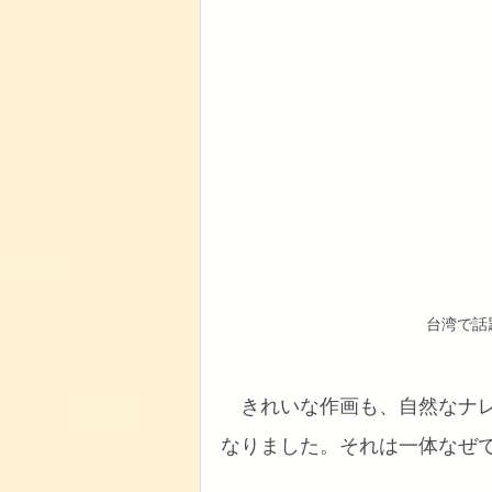
台湾で話
　きれいな作画も、自然なナ
なりました。それは一体なぜ