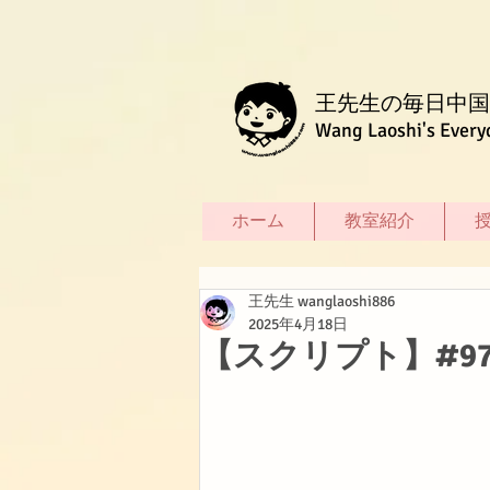
王先生の毎日中国
Wang Laoshi's Every
ホーム
教室紹介
王先生 wanglaoshi886
2025年4月18日
【スクリプト】#9