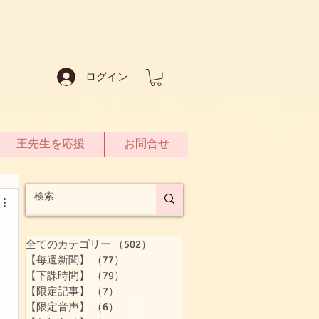
ログイン
王先生を応援
お問合せ
全てのカテゴリー
（502）
502件の記事
【每週新聞】
（77）
77件の記事
【下課時間】
（79）
79件の記事
【限定記事】
（7）
7件の記事
【限定音声】
（6）
6件の記事