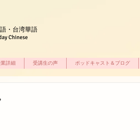
語・台湾華語
day Chinese
授業詳細
受講生の声
ポッドキャスト＆ブログ
7