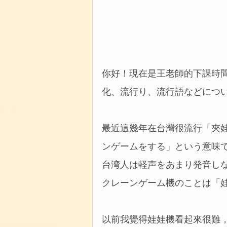
你好！現在是王老師的下課時
化、流行り、流行語などにつ
最近這幾年在台灣很流行「夾
ンゲームをする」という意味です
台湾人は軽声をあまり発音しない
クレーンゲーム機のことは「
以前我覺得娃娃機看起來很難