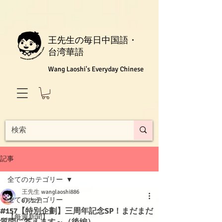
王先生の毎日中国語・
台湾華語
Wang Laoshi's Everyday Chinese
記事
全てのカテゴリー
王先生 wanglaoshi886
全てのカテゴリー
6月12日
#157【特別企劃】三周年記念SP！まだまだ
【每週新聞】
質問に答えます～（後編）