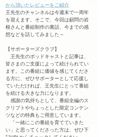
から頂いたレビューをご紹介
王先生のチャンネルは今週末で一周年
を迎えます。そこで、今回は顧問の岩
根さんと番組制作の裏話、今までの感
想などを話してみました～
【サポーターズクラブ】
　王先生のポッドキャストと記事は、
皆さまのご支援によって続けられてい
ます。この番組に価値を感じてくださ
る方に、ぜひサポーターとして応援し
ていただければ、王先生にとって番組
を続ける大きな力になります。
　感謝の気持ちとして、番組全編のス
クリプトやちょっとした限定コンテン
ツなどの特典もご用意しています。
　「一緒にこの番組を育てていきた
い」と思ってくださった方は、ぜひ下