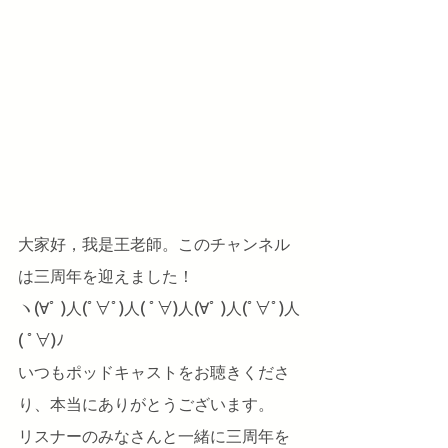
大家好，我是王老師。このチャンネル
は三周年を迎えました！
ヽ(∀ﾟ )人(ﾟ∀ﾟ)人( ﾟ∀)人(∀ﾟ )人(ﾟ∀ﾟ)人
( ﾟ∀)ﾉ
いつもポッドキャストをお聴きくださ
り、本当にありがとうございます。
リスナーのみなさんと一緒に三周年を