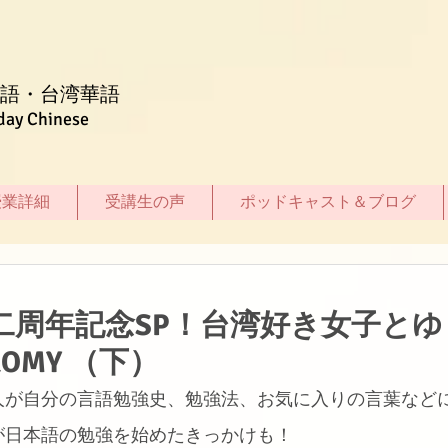
語・台湾華語
day Chinese
授業詳細
受講生の声
ポッドキャスト＆ブログ
】二周年記念SP！台湾好き女子とゆ
ROMY （下）
人が自分の言語勉強史、勉強法、お気に入りの言葉など
が日本語の勉強を始めたきっかけも！