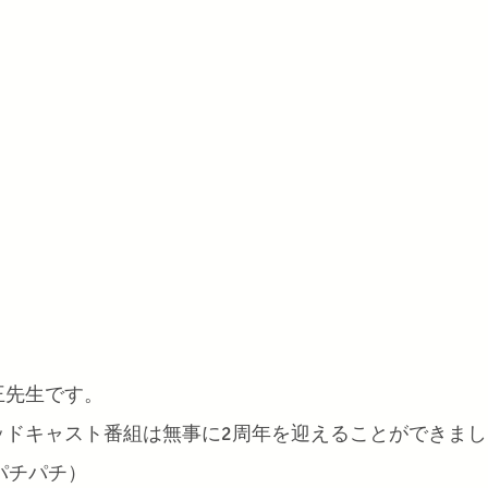
王先生です。
ッドキャスト番組は無事に2周年を迎えることができまし
パチパチパチ）