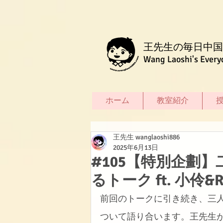
王先生の毎日中国
Wang Laoshi's Every
ホーム
教室紹介
王先生 wanglaoshi886
2025年6月13日
#105【特別企劃
るトーク ft. 小伶&
前回のトークに引き続き、三
ついて語り合います。王先生