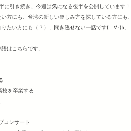
前半に引き続き、今週は気になる後半を公開しています！
たい方にも、台湾の新しい楽しみ方を探している方にも
りたい方にも（？）、聞き逃せない一話です(ゝ∀･)b。
単語はこちらです。
ある
è) 高校を卒業する
た
 ライブコンサート