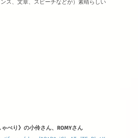
フォーマンス、文章、スピーチなどが）素晴らしい
ゃべり》の小伶さん、ROMYさん