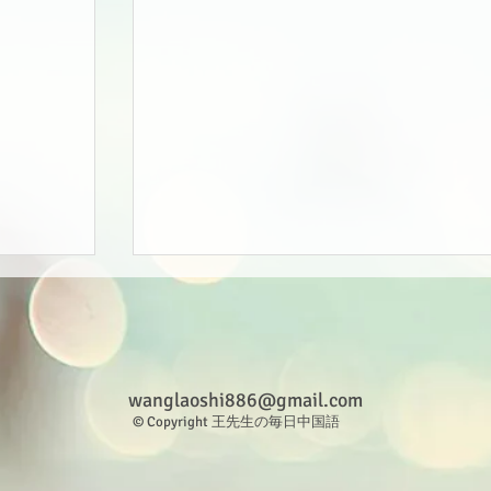
wanglaoshi886@gmail.com
© Copyright 王先生の毎日中国語