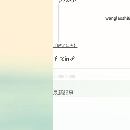
wanglao
【限定音声】
最新記事