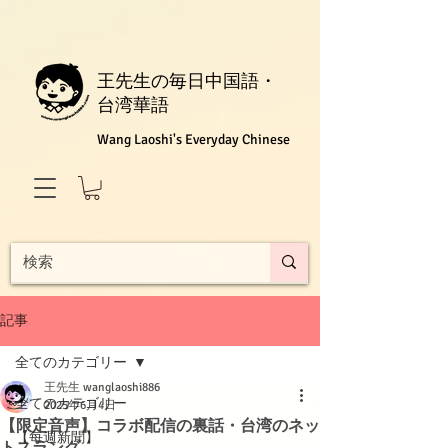
王先生の毎日中国語・
台湾華語
Wang Laoshi's Everyday Chinese
記事
全てのカテゴリー
王先生 wanglaoshi886
全てのカテゴリー
2025年6月4日
【限定音声】コラボ配信の裏話・台湾のネッ
【每週新聞】
トスラング