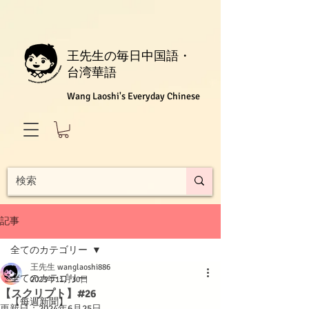
王先生の毎日中国語・
台湾華語
Wang Laoshi's Everyday Chinese
記事
全てのカテゴリー
王先生 wanglaoshi886
全てのカテゴリー
2023年11月30日
【スクリプト】#26
【每週新聞】
更新日：
2024年6月25日