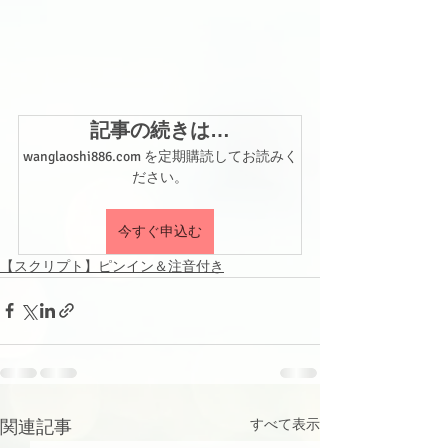
記事の続きは…
wanglaoshi886.com を定期購読してお読みく
ださい。
今すぐ申込む
【スクリプト】ピンイン＆注音付き
関連記事
すべて表示