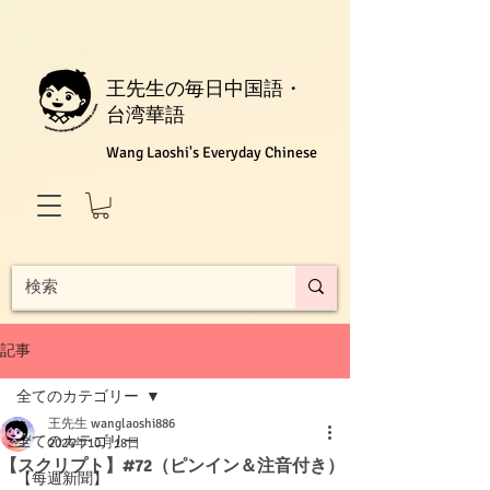
王先生の毎日中国語・
台湾華語
Wang Laoshi's Everyday Chinese
記事
全てのカテゴリー
王先生 wanglaoshi886
全てのカテゴリー
2024年10月18日
【スクリプト】#72（ピンイン＆注音付き）
【每週新聞】