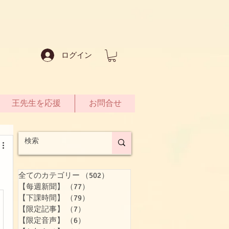
ログイン
王先生を応援
お問合せ
全てのカテゴリー
（502）
502件の記事
【每週新聞】
（77）
77件の記事
【下課時間】
（79）
79件の記事
【限定記事】
（7）
7件の記事
【限定音声】
（6）
6件の記事