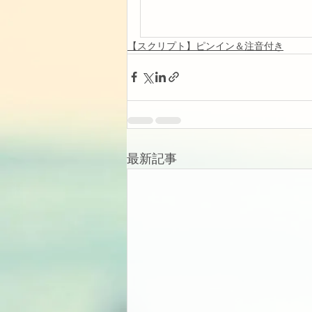
【スクリプト】ピンイン＆注音付き
最新記事