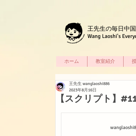
王先生の毎日中国
Wang Laoshi's Every
ホーム
教室紹介
王先生 wanglaoshi886
2023年8月16日
【スクリプト】#1
wanglao