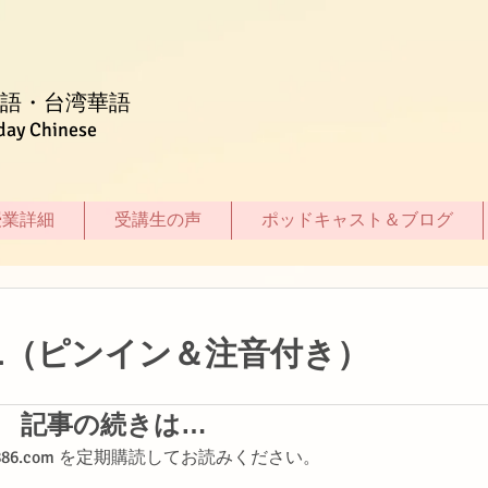
語・台湾華語
day Chinese
授業詳細
受講生の声
ポッドキャスト＆ブログ
1（ピンイン＆注音付き）
記事の続きは…
shi886.com を定期購読してお読みください。