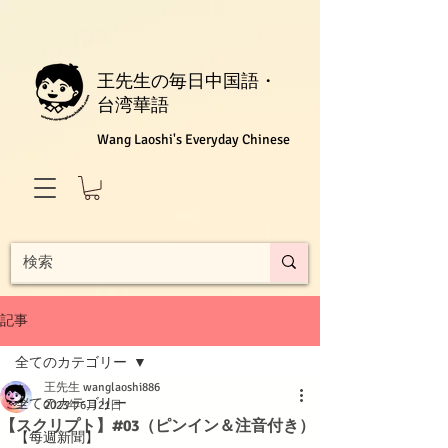
王先生の毎日中国語・
台湾華語
Wang Laoshi's Everyday Chinese
記事
全てのカテゴリー
王先生 wanglaoshi886
全てのカテゴリー
2023年6月21日
【スクリプト】#03（ピンイン＆注音付き）
【每週新聞】