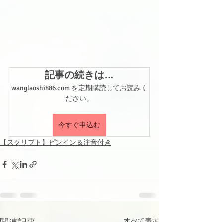
記事の続きは…
wanglaoshi886.com を定期購読してお読みく
ださい。
今すぐ申込む
【スクリプト】ピンイン＆注音付き
関連記事
すべて表示