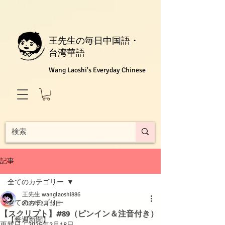
王先生の毎日中国語・
台湾華語
Wang Laoshi's Everyday Chinese
記事
全てのカテゴリー
王先生 wanglaoshi886
全てのカテゴリー
2025年2月14日
【スクリプト】#89（ピンイン＆注音付き）
【每週新聞】
更新日：
2025年2月18日