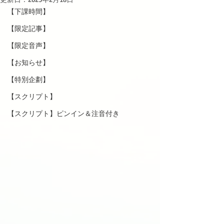
【下課時間】
【限定記事】
【限定音声】
【お知らせ】
【特別企劃】
【スクリプト】
【スクリプト】ピンイン＆注音付き