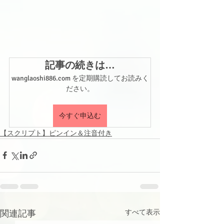
記事の続きは…
wanglaoshi886.com を定期購読してお読みく
ださい。
今すぐ申込む
【スクリプト】ピンイン＆注音付き
関連記事
すべて表示