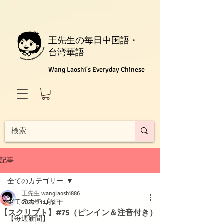
王先生の毎日中国語・
台湾華語
Wang Laoshi's Everyday Chinese
記事
全てのカテゴリー
王先生 wanglaoshi886
全てのカテゴリー
2024年11月8日
【スクリプト】#75（ピンイン＆注音付き）
【每週新聞】