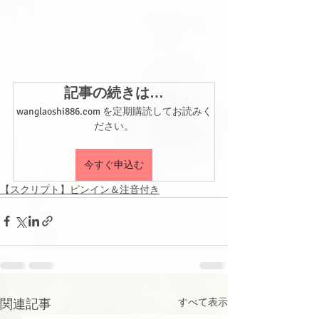
記事の続きは…
wanglaoshi886.com を定期購読してお読みく
ださい。
今すぐ申込む
【スクリプト】ピンイン＆注音付き
関連記事
すべて表示