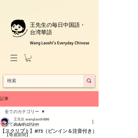
王先生の毎日中国語・
台湾華語
Wang Laoshi's Everyday Chinese
記事
全てのカテゴリー
王先生 wanglaoshi886
全てのカテゴリー
2024年10月25日
【スクリプト】#73（ピンイン＆注音付き）
【每週新聞】