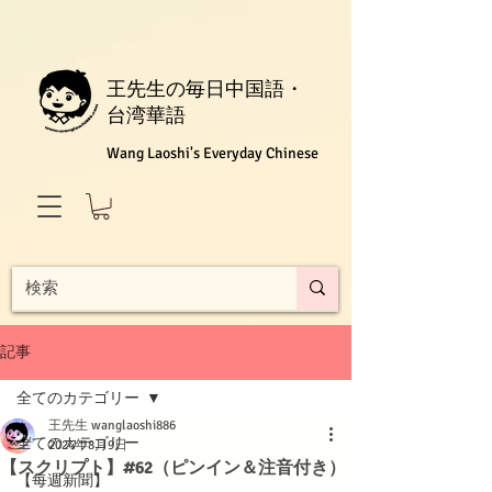
王先生の毎日中国語・
台湾華語
Wang Laoshi's Everyday Chinese
記事
全てのカテゴリー
王先生 wanglaoshi886
全てのカテゴリー
2024年8月9日
【スクリプト】#62（ピンイン＆注音付き）
【每週新聞】