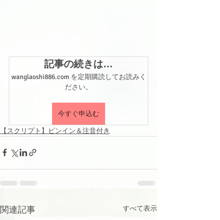
記事の続きは…
wanglaoshi886.com を定期購読してお読みく
ださい。
今すぐ申込む
【スクリプト】ピンイン＆注音付き
関連記事
すべて表示