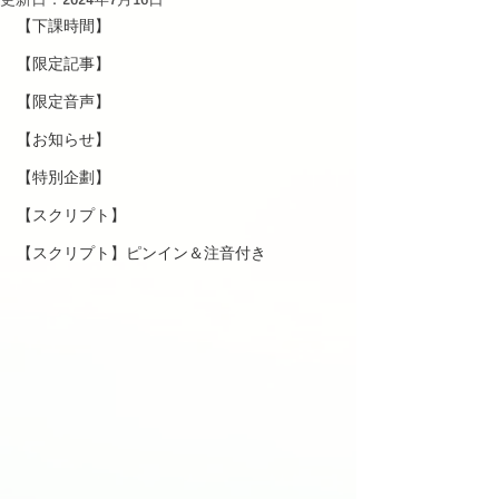
【下課時間】
【限定記事】
【限定音声】
【お知らせ】
【特別企劃】
【スクリプト】
【スクリプト】ピンイン＆注音付き