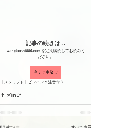
記事の続きは…
wanglaoshi886.com を定期購読してお読みく
ださい。
今すぐ申込む
【スクリプト】ピンイン＆注音付き
関連記事
すべて表示