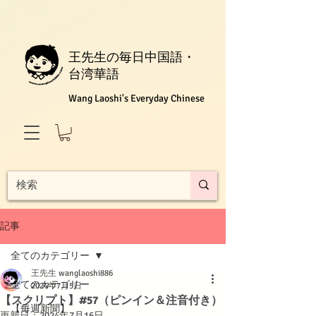
王先生の毎日中国語・
台湾華語
Wang Laoshi's Everyday Chinese
記事
全てのカテゴリー
王先生 wanglaoshi886
全てのカテゴリー
2024年7月5日
【スクリプト】#57（ピンイン＆注音付き）
【每週新聞】
更新日：
2024年7月16日